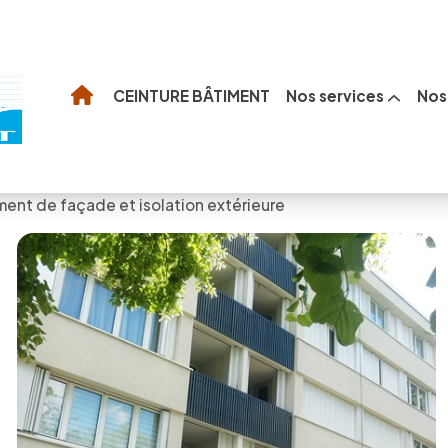
Nos services
Nos 
CEINTURE BÂTIMENT
ent de façade et isolation extérieure