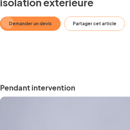
isolation extérieure
Demander un devis
Partager cet article
Pendant intervention