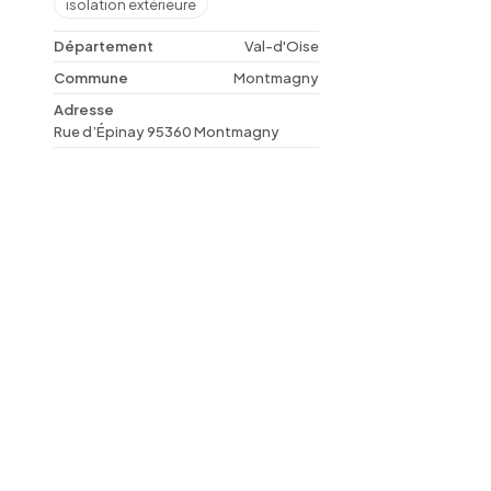
isolation extérieure
Département
Val-d'Oise
Commune
Montmagny
Adresse
Rue d’Épinay 95360 Montmagny