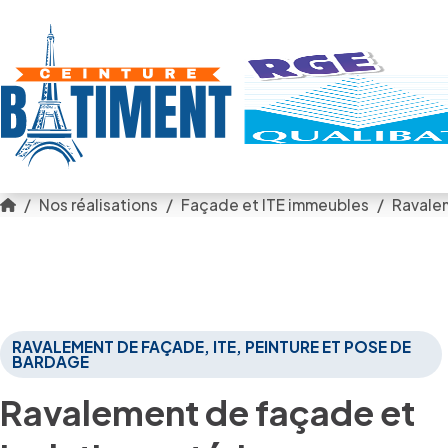
Nos réalisations
Façade et ITE immeubles
Ravalem
RAVALEMENT DE FAÇADE, ITE, PEINTURE ET POSE DE
BARDAGE
Ravalement de façade et