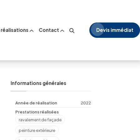
réalisations
Contact
Devis immédiat
Informations générales
Année de réalisation
2022
Prestations réalisées
ravalement de façade
peinture extérieure