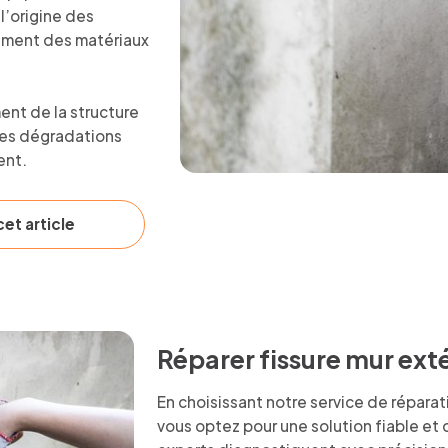
l’origine des
ssement des matériaux
ent de la structure
 les dégradations
ent.
et article
Réparer fissure mur exté
En choisissant notre service de réparati
vous optez pour une solution fiable et