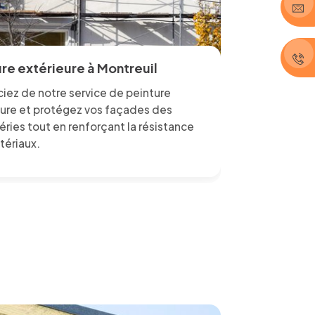
re extérieure à Montreuil
iez de notre service de peinture
eure et protégez vos façades des
ries tout en renforçant la résistance
tériaux.