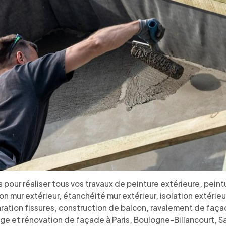
 pour réaliser tous vos travaux de peinture extérieure, peint
ion mur extérieur, étanchéité mur extérieur, isolation extéri
réparation fissures, construction de balcon, ravalement de 
 et rénovation de façade à Paris, Boulogne-Billancourt, Sai