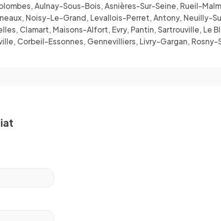
, Colombes, Aulnay-Sous-Bois, Asnières-Sur-Seine, Rueil-Ma
eaux, Noisy-Le-Grand, Levallois-Perret, Antony, Neuilly-Sur-
les, Clamart, Maisons-Alfort, Evry, Pantin, Sartrouville, Le 
ille, Corbeil-Essonnes, Gennevilliers, Livry-Gargan, Rosn
iat