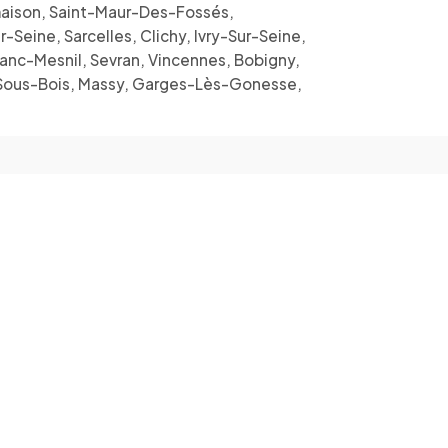
lmaison, Saint-Maur-Des-Fossés,
Seine, Sarcelles, Clichy, Ivry-Sur-Seine,
Blanc-Mesnil, Sevran, Vincennes, Bobigny,
y-Sous-Bois, Massy, Garges-Lès-Gonesse,