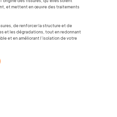
’origine des fissures, qu’elles soient
ment, et mettent en œuvre des traitements
sures, de renforcer la structure et de
es et les dégradations, tout en redonnant
e et en améliorant l’isolation de votre