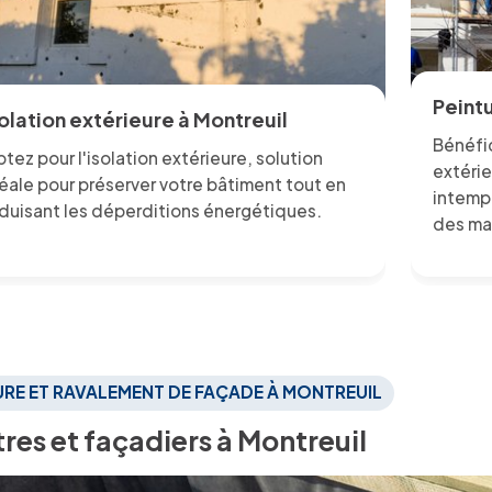
Peintu
solation extérieure à Montreuil
Bénéfic
tez pour l'isolation extérieure, solution
extéri
éale pour préserver votre bâtiment tout en
intempé
duisant les déperditions énergétiques.
des ma
EURE ET RAVALEMENT DE FAÇADE À MONTREUIL
tres et façadiers à Montreuil