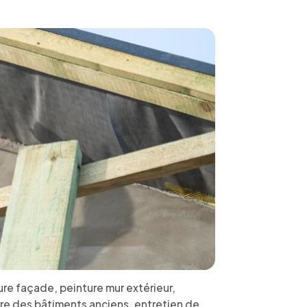
ure façade, peinture mur extérieur,
eure des bâtiments anciens, entretien de