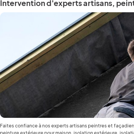
Intervention d'experts artisans, pein
Faites confiance à nos experts artisans peintres et façadiers
peinture extérieure pour maison, isolation extérieure, isolat