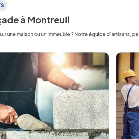
TS
çade à Montreuil
 sur une maison ou un immeuble ? Notre équipe d’artisans, p