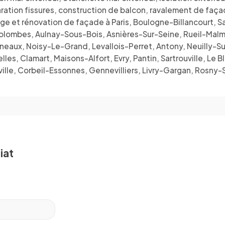
réparation fissures, construction de balcon, ravalement de 
 et rénovation de façade à Paris, Boulogne-Billancourt, Sai
, Colombes, Aulnay-Sous-Bois, Asnières-Sur-Seine, Rueil-Ma
eaux, Noisy-Le-Grand, Levallois-Perret, Antony, Neuilly-Sur-
les, Clamart, Maisons-Alfort, Evry, Pantin, Sartrouville, Le 
ille, Corbeil-Essonnes, Gennevilliers, Livry-Gargan, Rosn
iat