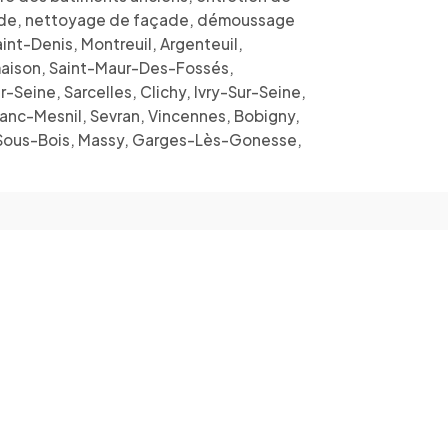
façade, nettoyage de façade, démoussage
nt-Denis, Montreuil, Argenteuil,
lmaison, Saint-Maur-Des-Fossés,
Seine, Sarcelles, Clichy, Ivry-Sur-Seine,
Blanc-Mesnil, Sevran, Vincennes, Bobigny,
y-Sous-Bois, Massy, Garges-Lès-Gonesse,