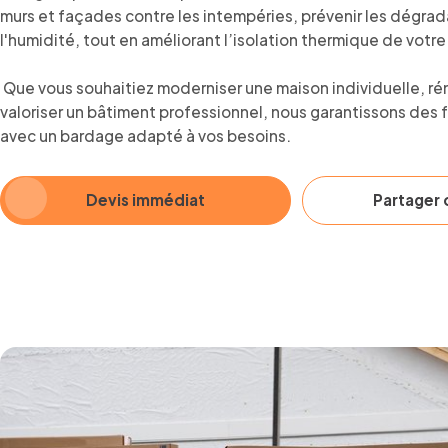
murs et façades contre les intempéries, prévenir les dégrad
l'humidité, tout en améliorant l’isolation thermique de votr
Que vous souhaitiez moderniser une maison individuelle, r
valoriser un bâtiment professionnel, nous garantissons des 
avec un bardage adapté à vos besoins.
Devis immédiat
Partager c