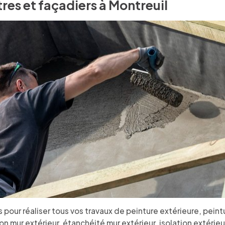
tres et façadiers à Montreuil
 pour réaliser tous vos travaux de peinture extérieure, peint
ion mur extérieur, étanchéité mur extérieur, isolation extéri