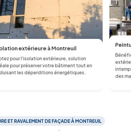
Peintu
solation extérieure à Montreuil
Bénéfic
tez pour l'isolation extérieure, solution
extéri
éale pour préserver votre bâtiment tout en
intempé
duisant les déperditions énergétiques.
des ma
EURE ET RAVALEMENT DE FAÇADE À MONTREUIL