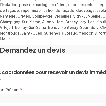
l'isolation, pose de bardage extérieur, enduit extérieur, 
de façade, imperméabilisation de façade, décapage, sablage
Nanterre, Créteil, Courbevoie, Versailles, Vitry-Sur-Seine
Champigny-Sur-Marne, Aubervilliers, Drancy, Issy-Les-Moulin
Villejuif, Epinay-Sur-Seine, Bondy, Fontenay-Sous-Bois, Chel
Montrouge, Saint-Ouen, Suresnes, Puteaux, Meudon, Alfortv
Melun...
Demandez un devis
 coordonnées pour recevoir un devis imméd
 et Prénom
*