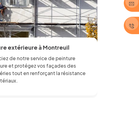
re extérieure à Montreuil
iez de notre service de peinture
eure et protégez vos façades des
ries tout en renforçant la résistance
tériaux.