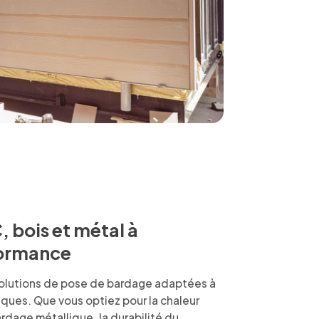
 bois et métal à
rformance
solutions de pose de bardage
adaptées à
ques. Que vous optiez pour la chaleur
ardage métallique, la durabilité du