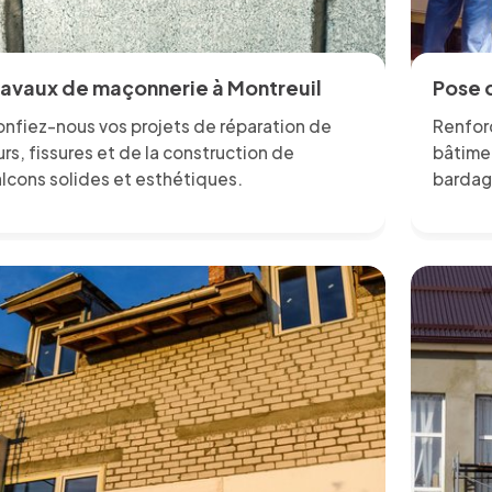
ravaux de maçonnerie à Montreuil
Pose 
nfiez-nous vos projets de réparation de
Renfor
rs, fissures et de la construction de
bâtime
lcons solides et esthétiques.
bardag