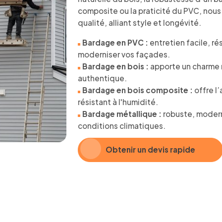
composite ou la praticité du PVC, nous
qualité, alliant style et longévité.
Bardage en PVC :
entretien facile, ré
moderniser vos façades.
Bardage en bois :
apporte un charme 
authentique.
Bardage en bois composite :
offre l’
résistant à l'humidité.
Bardage métallique :
robuste, modern
conditions climatiques.
Obtenir un devis rapide