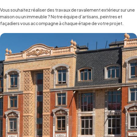
Vous souhaitez réaliser des travaux de ravalement extérieur sur une
maison ou un immeuble ? Notre équipe d’artisans, peintres et
façadiers vous accompagne à chaque étape de votre projet.