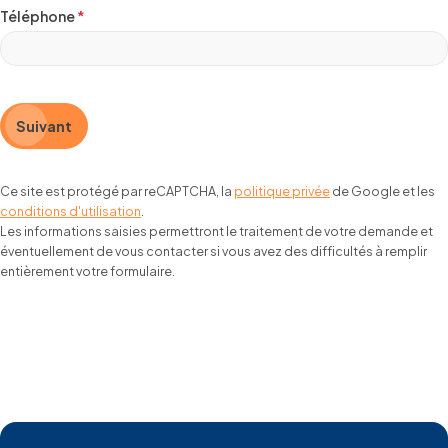
Téléphone
*
Suivant
Ce site est protégé par reCAPTCHA, la
politique privée
de Google et les
conditions d'utilisation
.
Les informations saisies permettront le traitement de votre demande et
éventuellement de vous contacter si vous avez des difficultés à remplir
entièrement votre formulaire.