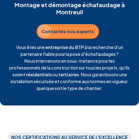
Montage et démontage échafaudage à
Montreuil
Contactez nos experts
Vous êtes une
entreprise du BTP
à la recherche d'un
partenaire fiable pour la pose d'échafaudages ?
Nous intervenons en sous-traitance pour les
professionnels de la construction sur tous les projets, qu'ils
soient
résidentiels
ou
tertiaires
. Nous garantissons une
installation sécurisée et conforme aux normes en vigueur,
quel que soit le type de chantier.
NOS CERTIFICATIONS AU SERVICE DE L'EXCELLENCE