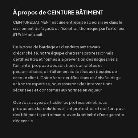
À propos de CEINTURE BÂTIMENT
CEINTURE BÂTIMENT est une entreprise spécialisée dans le
ravalement de façade et l’isolation thermique par l'extérieur
(ITE) à Montreuil.
De la pose de bardage et d'enduits aux travaux
d’étanchéité, notre équipe d’artisans professionnels,
certifiés RGE et formés à la prévention des risques liés à
l’amiante, propose des solutions complètes et
personnalisées, parfaitement adaptées aux besoins de
chaque client. Grâce à nos certifications en échafaudage
et à notre expertise, nous assurons des interventions
sécurisées et conformes aux normes en vigueur.
Que vous soyez particulier ou professionnel, nous
proposons des solutions alliant protection et confort pour
des bâtiments performants, avec la sérénité d’une garantie
décennale.