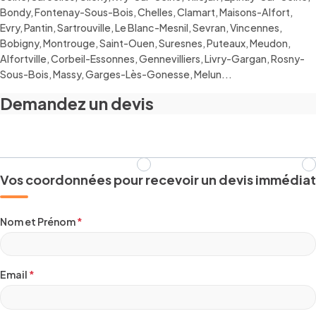
Bondy, Fontenay-Sous-Bois, Chelles, Clamart, Maisons-Alfort,
Evry, Pantin, Sartrouville, Le Blanc-Mesnil, Sevran, Vincennes,
Bobigny, Montrouge, Saint-Ouen, Suresnes, Puteaux, Meudon,
Alfortville, Corbeil-Essonnes, Gennevilliers, Livry-Gargan, Rosny-
Sous-Bois, Massy, Garges-Lès-Gonesse, Melun...
Demandez un devis
Vos coordonnées pour recevoir un devis immédiat
Nom et Prénom
*
Email
*