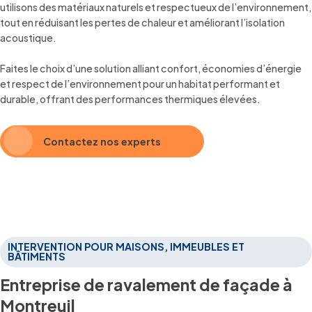
utilisons des matériaux naturels et respectueux de l’environnement,
tout en réduisant les pertes de chaleur et améliorant l’isolation
acoustique.
Faites le choix d’une solution alliant confort, économies d’énergie
et respect de l’environnement pour un habitat performant et
durable, offrant des performances thermiques élevées.
Contactez nos experts
INTERVENTION POUR MAISONS, IMMEUBLES ET
BÂTIMENTS
Entreprise de ravalement de façade à
Montreuil