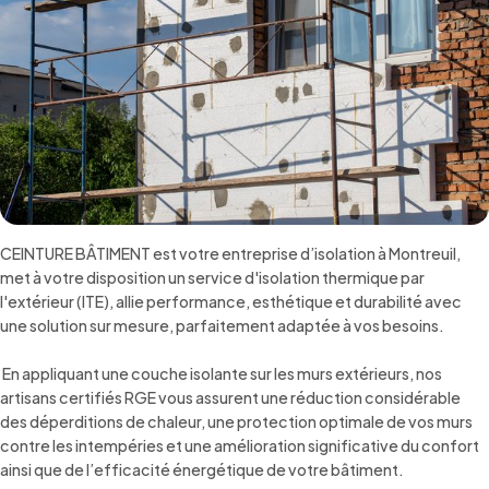
CEINTURE BÂTIMENT est votre entreprise d’isolation à Montreuil,
met à votre disposition un service d'isolation thermique par
l'extérieur (ITE), allie performance, esthétique et durabilité avec
une solution sur mesure, parfaitement adaptée à vos besoins.
En appliquant une couche isolante sur les murs extérieurs, nos
artisans certifiés RGE vous assurent une réduction considérable
des déperditions de chaleur, une protection optimale de vos murs
contre les intempéries et une amélioration significative du confort
ainsi que de l’efficacité énergétique de votre bâtiment.